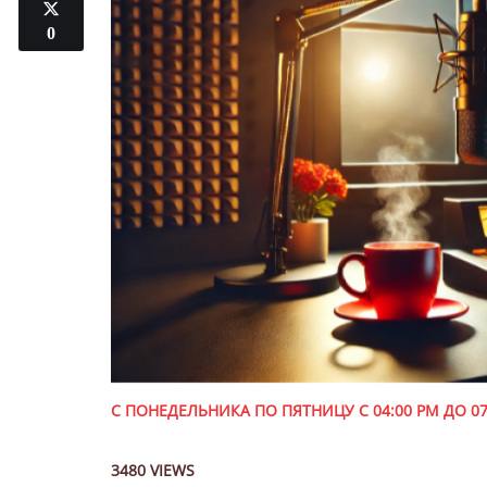
0
С ПОНЕДЕЛЬНИКА ПО ПЯТНИЦУ С 04:00 PM ДО 07
3480 VIEWS