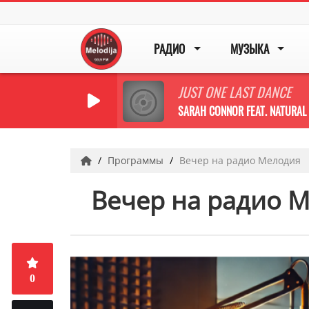
РАДИО
МУЗЫКА
JUST ONE LAST DANCE
SARAH CONNOR FEAT. NATURAL
Программы
Вечер на радио Мелодия
Вечер на радио 
0