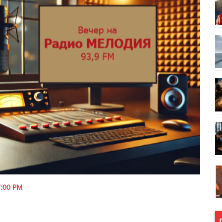
:00 PM