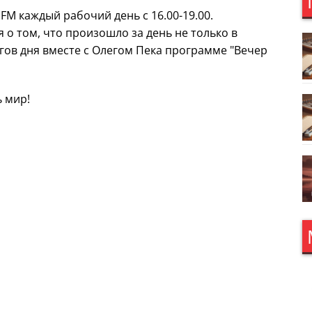
FM каждый рабочий день с 16.00-19.00.
о том, что произошло за день не только в
огов дня вместе с Олегом Пека программе "Вечер
ь мир!