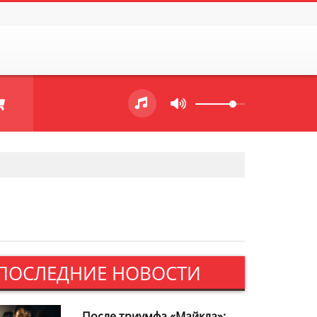
ПОСЛЕДНИЕ НОВОСТИ
После триумфа «Майкла»: