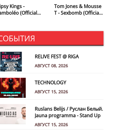
ipsy Kings -
Tom Jones & Mousse
amboléo (Official
T - Sexbomb (Official
ideo)
Music Video)
СОБЫТИЯ
RELIVE FEST @ RIGA
АВГУСТ 08, 2026
TECHNOLOGY
АВГУСТ 15, 2026
Ruslans Belijs / Руслан Белый.
Jauna programma - Stand Up
АВГУСТ 15, 2026