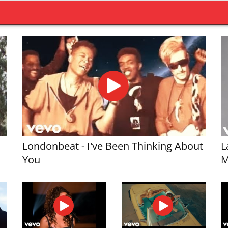
Londonbeat - I've Been Thinking About
L
You
M