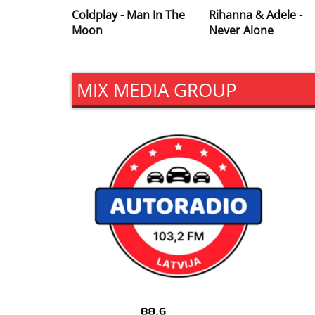
Coldplay - Man In The
Rihanna & Adele -
Moon
Never Alone
MIX MEDIA GROUP