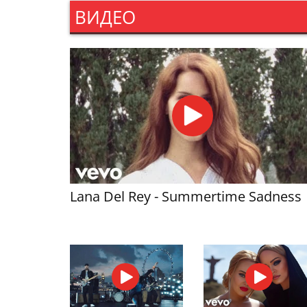
ВИДЕО
Lana Del Rey - Summertime Sadness