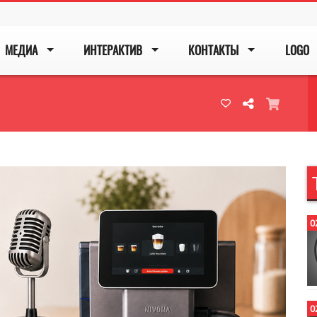
МЕДИА
ИНТЕРАКТИВ
КОНТАКТЫ
LOGO
Next
0
0