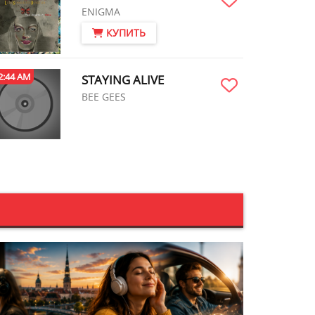
ENIGMA
КУПИТЬ
2:44 AM
STAYING ALIVE
BEE GEES