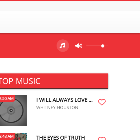
TOP MUSIC
2:50 AM
I WILL ALWAYS LOVE YOU
WHITNEY HOUSTON
2:48 AM
THE EYES OF TRUTH