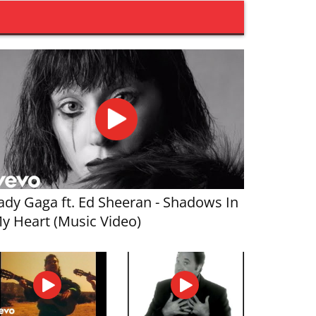
ady Gaga ft. Ed Sheeran - Shadows In
y Heart (Music Video)