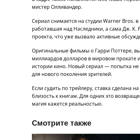
мистер Олливандер.
Сериал снимается на студии Warner Bros. в
работавшая над Наследники, а сама Дж. К
проекта, что уже вызвало активные обсужде
Оригинальные фильмы о Гарри Поттере, вых
миллиардов долларов в мировом прокате и
истории кино. Новый сериал — попытка не
для нового поколения зрителей.
Если судить по трейлеру, ставка сделана 
близость к книгам. Для одних это возвраще
магия кажется реальностью.
Смотрите также