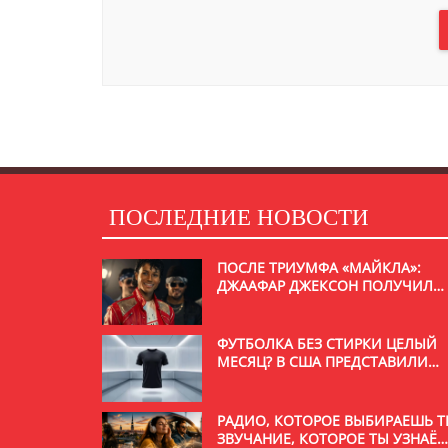
ПОСЛЕДНИЕ НОВОСТИ
ПОСЛЕ ТРИУМФА «МАЙКЛА»:
ДЖААФАР ДЖЕКСОН ПОЛУЧИЛ
РОЛЬ В НОВОМ ФИЛЬМЕ С
УИЛЛОМ СМИТОМ
ФУТБОЛКА БЕЗ СТИРКИ ЦЕЛЫЙ
МЕСЯЦ? В США ПРЕДСТАВИЛИ
НЕОБЫЧНУЮ РАЗРАБОТКУ
РАДИО, КОТОРОЕ ВЫБИРАЕШЬ Т
ЗВУЧАНИЕ, КОТОРОЕ ТЫ УЗНАЁ