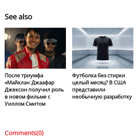
See also
После триумфа
Футболка без стирки
«Майкла»: Джаафар
целый месяц? В США
Джексон получил роль
представили
в новом фильме с
необычную разработку
Уиллом Смитом
Comments(0)