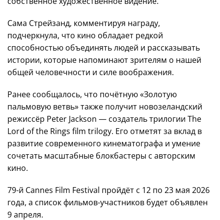
собственное художественное видение.
Сама Стрейзанд, комментируя награду,
подчеркнула, что кино обладает редкой
способностью объединять людей и рассказывать
истории, которые напоминают зрителям о нашей
общей человечности и силе воображения.
Ранее сообщалось, что почётную «Золотую
пальмовую ветвь» также получит новозеландский
режиссёр Peter Jackson — создатель трилогии The
Lord of the Rings film trilogy. Его отметят за вклад в
развитие современного кинематографа и умение
сочетать масштабные блокбастеры с авторским
кино.
79-й Cannes Film Festival пройдёт с 12 по 23 мая 2026
года, а список фильмов-участников будет объявлен
9 апреля.