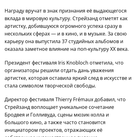
Награду вручат в знак признания её выдающегося
вклада в мировую культуру. Стрейзанд отметят как
артистку, добившуюся огромного успеха сразу в
нескольких сферах — и в кино, и в музыке. За свою
карьеру она выпустила 37 студийных альбомов и
оказала заметное влияние на поп-культуру XX века.
Президент фестиваля Iris Knobloch отметила, что
организаторы решили отдать дань уважения
артистке, которая оставила яркий след в искусстве и
стала символом творческой свободы.
Директор фестиваля Thierry Frémaux добавил, что
Стрейзанд воплощает уникальное сочетание
Бродвея и Голливуда, сцены мюзик-холла и
большого кино, а также часто становится
инициатором проектов, отражающих её