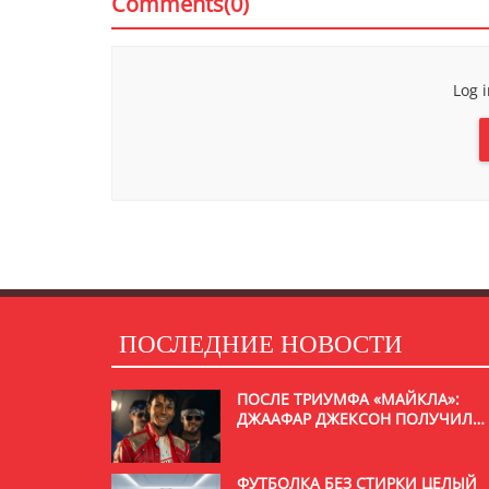
Comments(0)
Log 
ПОСЛЕДНИЕ НОВОСТИ
ПОСЛЕ ТРИУМФА «МАЙКЛА»:
ДЖААФАР ДЖЕКСОН ПОЛУЧИЛ
РОЛЬ В НОВОМ ФИЛЬМЕ С
УИЛЛОМ СМИТОМ
ФУТБОЛКА БЕЗ СТИРКИ ЦЕЛЫЙ