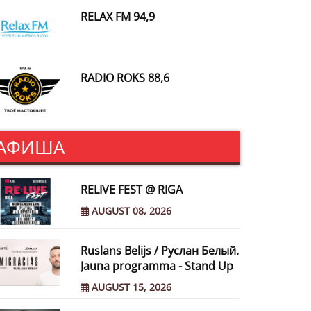
RELAX FM 94,9
RADIO ROKS 88,6
АФИША
RELIVE FEST @ RIGA
AUGUST 08, 2026
Ruslans Belijs / Руслан Белый.
Jauna programma - Stand Up
AUGUST 15, 2026