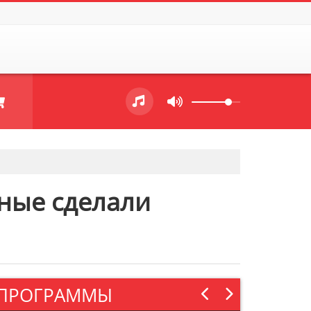
еные сделали
ПРОГРАММЫ