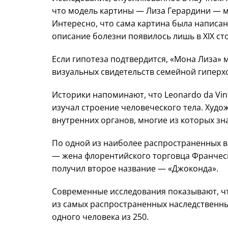
что модель картины — Лиза Герардини — м
Интересно, что сама картина была написана
описание болезни появилось лишь в XIX ст
Если гипотеза подтвердится, «Мона Лиза» 
визуальных свидетельств семейной гиперх
Историки напоминают, что Leonardo da Vin
изучал строение человеческого тела. Худо
внутренних органов, многие из которых зн
По одной из наиболее распространенных ве
— жена флорентийского торговца Франчес
получил второе название — «Джоконда».
Современные исследования показывают, ч
из самых распространенных наследственны
одного человека из 250.