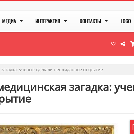
МЕДИА
ИНТЕРАКТИВ
КОНТАКТЫ
LOGO
 загадка: ученые сделали неожиданное открытие
медицинская загадка: уч
рытие