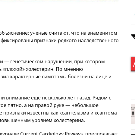
объяснение: ученые считают, что на знаменитом
афиксированы признаки редкого наследственного
ии — генетическом нарушении, при котором
 «плохой» холестерин. По мнению
азил характерные симптомы болезни на лице и
и внимание еще несколько лет назад. Рядом с
е пятно, а на правой руке — небольшое
 признаки известны как ксантелазма и ксантома
 повышенным уровнем холестерина.
рнале Current Cardiology Reviews, предполагает,