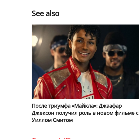
See also
После триумфа «Майкла»: Джаафар
Джексон получил роль в новом фильме с
Уиллом Смитом