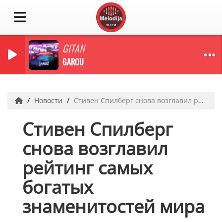
GITAN
GAROU
Новости
Стивен Спилберг снова возглавил рейтинг самых богатых знаменитостей мира
Стивен Спилберг
снова возглавил
рейтинг самых
богатых
знаменитостей мира