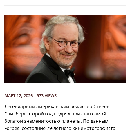
МАРТ 12, 2026 - 973 VIEWS
Легендарный американский режиссёр Стивен
Спилберг второй год подряд признан самой
богатой знаменитостью планеты. По данным
Forbes, состояние 79-летнего кинематографиста