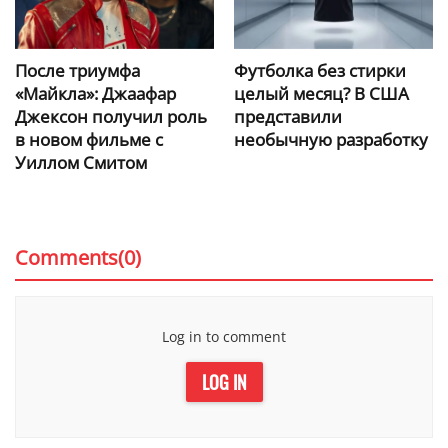
После триумфа
Футболка без стирки
«Майкла»: Джаафар
целый месяц? В США
Джексон получил роль
представили
в новом фильме с
необычную разработку
Уиллом Смитом
Comments(0)
Log in to comment
LOG IN