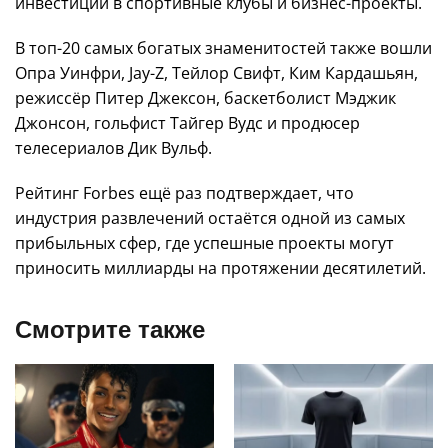
инвестиции в спортивные клубы и бизнес-проекты.
В топ-20 самых богатых знаменитостей также вошли
Опра Уинфри, Jay-Z, Тейлор Свифт, Ким Кардашьян,
режиссёр Питер Джексон, баскетболист Мэджик
Джонсон, гольфист Тайгер Вудс и продюсер
телесериалов Дик Вульф.
Рейтинг Forbes ещё раз подтверждает, что
индустрия развлечений остаётся одной из самых
прибыльных сфер, где успешные проекты могут
приносить миллиарды на протяжении десятилетий.
Смотрите также