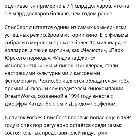
оценивается примерно в 7,1 млрд долларов, что на
1,8 млрд долларов больше, чем годом ранее.
Спилберг считается одним из самых коммерчески
успешных режиссёров в истории кино. Его фильмы
собрали в мировом прокате более 10 миллиардов
долларов, а такие картины, как «Челюсти», «Парк
Юрского периода», «Индиана Джонс»,
«Инопланетянин» и «Список Шиндлера», стали
настоящими культурными и кассовыми
феноменами. Режиссёр является обладателем трёх
премий «Оскар» и соучредителем кинокомпании
DreamWorks, созданной в 1994 году вместе с
Джеффри Катценбергом и Дэвидом Геффеном.
В список Forbes Спилберг впервые попал ещё в 1994
году и с тех пор регулярно остаётся среди самых
состоятельных представителей индустрии