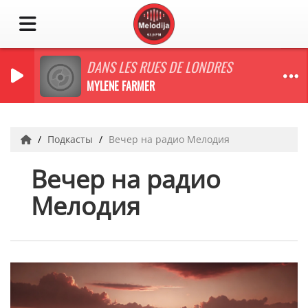
DANS LES RUES DE LONDRES
MYLENE FARMER
Подкасты
Вечер на радио Мелодия
Вечер на радио
Мелодия