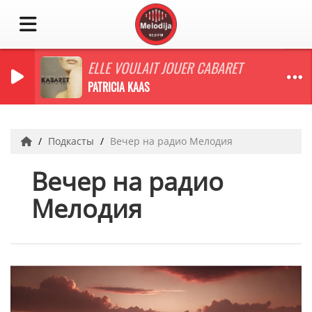
ELLE VOULAIT JOUER CABARET
PATRICIA KAAS
Подкасты
Вечер на радио Мелодия
Вечер на радио
Мелодия