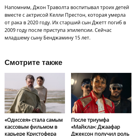
Напомним, Джон Траволта воспитывал троих детей
вместе с актрисой Келли Престон, которая умерла
от рака в 2020 году. Их старший сын Джетт погиб в
2009 году после приступа эпилепсии. Сейчас
младшему сыну Бенджамину 15 лет.
Смотрите также
«Одиссея» стала самым
После триумфа
кассовым фильмом в
«Майкла»: Джаафар
карьере Кристофера
Джексон получил роль