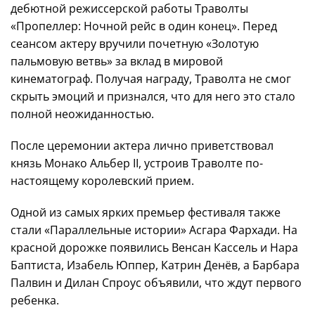
дебютной режиссерской работы Траволты
«Пропеллер: Ночной рейс в один конец». Перед
сеансом актеру вручили почетную «Золотую
пальмовую ветвь» за вклад в мировой
кинематограф. Получая награду, Траволта не смог
скрыть эмоций и признался, что для него это стало
полной неожиданностью.
После церемонии актера лично приветствовал
князь Монако Альбер II, устроив Траволте по-
настоящему королевский прием.
Одной из самых ярких премьер фестиваля также
стали «Параллельные истории» Асгара Фархади. На
красной дорожке появились Венсан Кассель и Нара
Баптиста, Изабель Юппер, Катрин Денёв, а Барбара
Палвин и Дилан Спроус объявили, что ждут первого
ребенка.