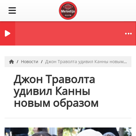
Новости
Джон Траволта удивил Канны новым образом
Джон Траволта
удивил Канны
новым образом