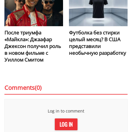
После триумфа
Футболка без стирки
«Майкла»: Джаафар
целый месяц? В США
Джексон получил роль
представили
в новом фильме с
необычную разработку
Уиллом Смитом
Comments(0)
Log in to comment
LOG IN