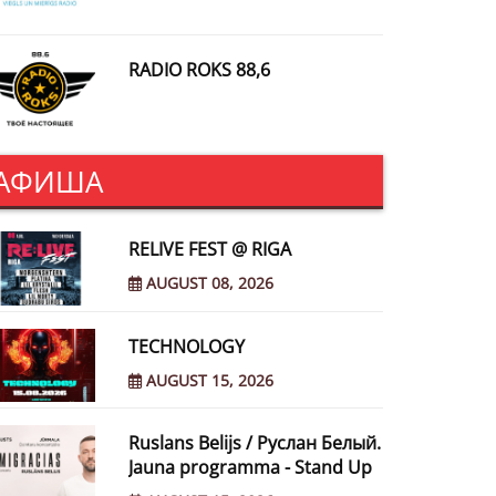
RADIO ROKS 88,6
АФИША
RELIVE FEST @ RIGA
AUGUST 08, 2026
TECHNOLOGY
AUGUST 15, 2026
Ruslans Belijs / Руслан Белый.
Jauna programma - Stand Up