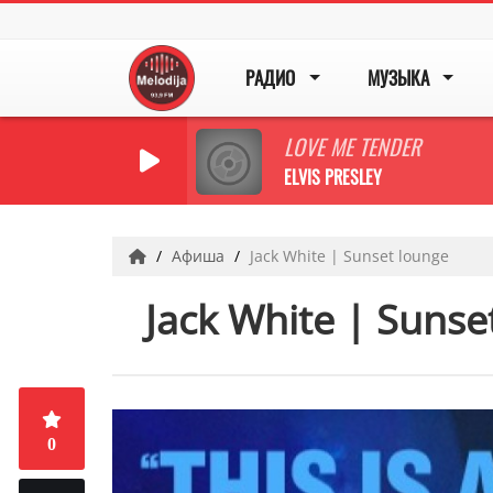
РАДИО
МУЗЫКА
LOVE ME TENDER
ELVIS PRESLEY
Афиша
Jack White | Sunset lounge
Jack White | Sunse
0