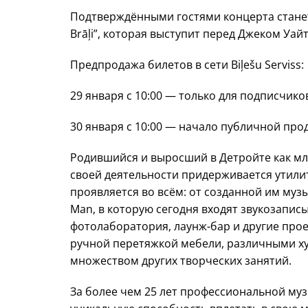
Подтверждёнными гостями концерта станет
Brāļi”, которая выступит перед Джеком Уай
Предпродажа билетов в сети Biļešu Serviss:
29 января с 10:00 — только для подписчиков
30 января с 10:00 — начало публичной про
Родившийся и выросший в Детройте как мла
своей деятельности придерживается утили
проявляется во всём: от созданной им му
Man, в которую сегодня входят звукозапис
фотолаборатория, лаунж-бар и другие прое
ручной перетяжкой мебели, различными х
множеством других творческих занятий.
За более чем 25 лет профессиональной м