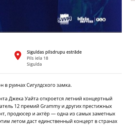
Siguldas pilsdrupu estrāde
Pils iela 18
Sigulda
н в руинах Сигулдского замка.
нта Джека Уайта откроется летний концертный
датель 12 премий Grammy и других престижных
нт, продюсер и актёр — одна из самых заметных
этим летом даст единственный концерт в странах