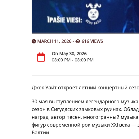
MARCH 11, 2026 -
616 VIEWS
On May 30, 2026
08:00 PM - 08:00 PM
Джек Уайт откроет летний концертный сезо
30 мая выступлением легендарного музыка
сезон в Сигулдских замковых руинах. Обла
наград, автор песен, многогранный музыка
фигур современной рок-музыки XXI века — 
Балтии.