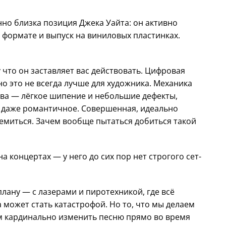
но близка позиция Джека Уайта: он активно
 формате и выпуск на виниловых пластинках.
что он заставляет вас действовать. Цифровая
но это не всегда лучше для художника. Механика
ва — лёгкое шипение и небольшие дефекты,
и даже романтичное. Совершенная, идеально
тремиться. Зачем вообще пытаться добиться такой
 концертах — у него до сих пор нет строгого сет-
лану — с лазерами и пиротехникой, где всё
 может стать катастрофой. Но то, что мы делаем
ем кардинально изменить песню прямо во время