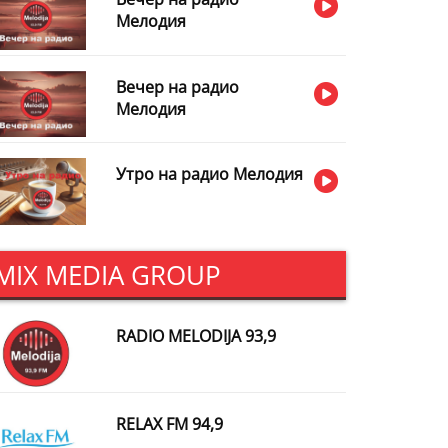
Мелодия
Вечер на радио
Мелодия
Утро на радио Мелодия
MIX MEDIA GROUP
RADIO MELODIJA 93,9
RELAX FM 94,9